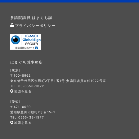
参議院議員 はまぐち誠
プライバシーポリシー
はまぐち誠事務所
[東京]
〒100-8962
東京都千代田区永田町2丁目1番1号 参議院議員会館1022号室
TEL 03-6550-1022
地図を見る
[愛知]
〒471-0029
愛知県豊田市桜町2丁目15-1
TEL 0565-35-1577
地図を見る