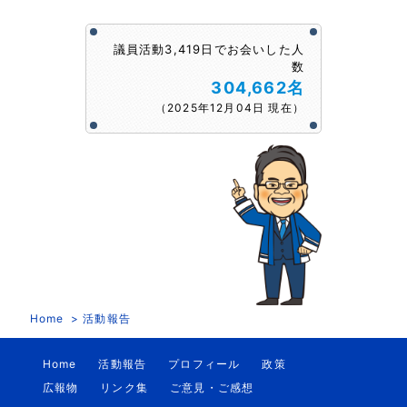
議員活動3,419日でお会いした人
数
304,662名
（2025年12月04日 現在）
Home
活動報告
Home
活動報告
プロフィール
政策
広報物
リンク集
ご意見・ご感想