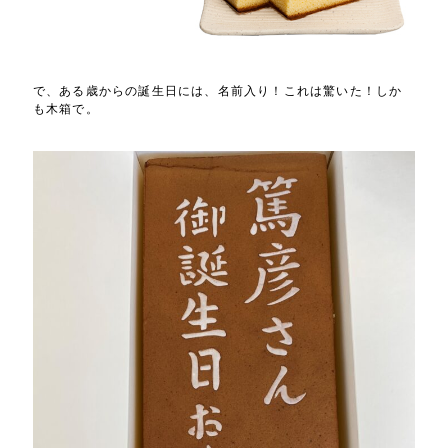
で、ある歳からの誕生日には、名前入り！これは驚いた！しか
も木箱で。