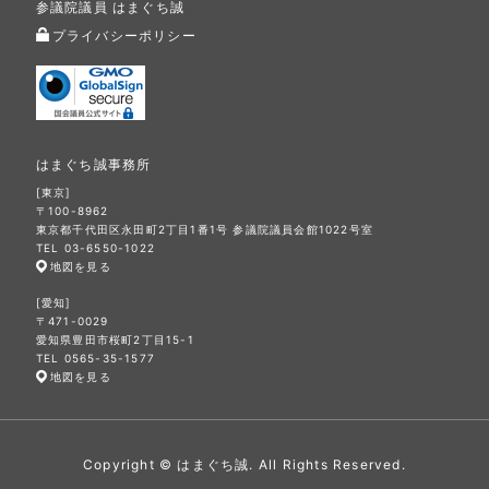
参議院議員 はまぐち誠
プライバシーポリシー
はまぐち誠事務所
[東京]
〒100-8962
東京都千代田区永田町2丁目1番1号 参議院議員会館1022号室
TEL 03-6550-1022
地図を見る
[愛知]
〒471-0029
愛知県豊田市桜町2丁目15-1
TEL 0565-35-1577
地図を見る
Copyright © はまぐち誠. All Rights Reserved.