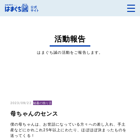
活動報告
はまぐち誠の活動をご報告します。
2023/09/22
秘書の独り言
母ちゃんのセンス
僕の母ちゃんは、お世話になっている方々への差し入れ、手土
産などにかれこれ25年以上にわたり、ほぼほぼ決まったものを
送ってくる！