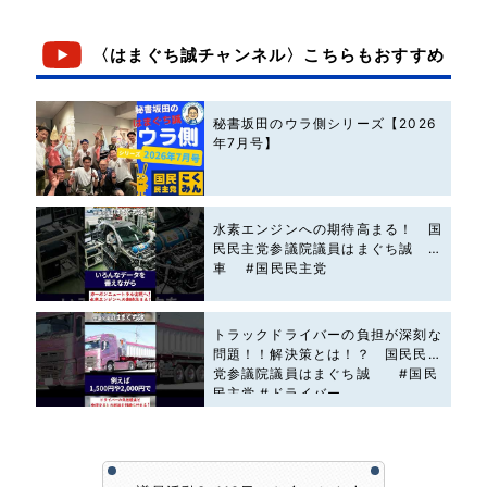
〈はまぐち誠チャンネル〉こちらもおすすめ
秘書坂田のウラ側シリーズ【2026
年7月号】
水素エンジンへの期待高まる！ 国
民民主党参議院議員はまぐち誠 #
車 #国民民主党
トラックドライバーの負担が深刻な
問題！！解決策とは！？ 国民民主
党参議院議員はまぐち誠 #国民
民主党 #ドライバー