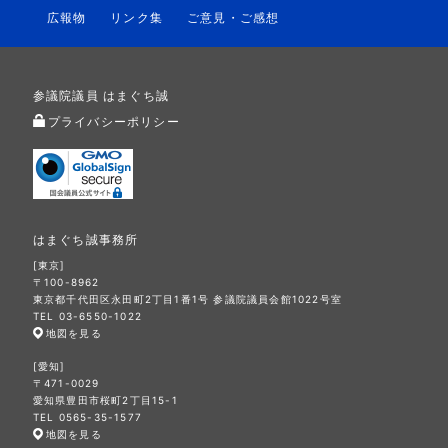
広報物
リンク集
ご意見・ご感想
参議院議員 はまぐち誠
プライバシーポリシー
はまぐち誠事務所
[東京]
〒100-8962
東京都千代田区永田町2丁目1番1号 参議院議員会館1022号室
TEL 03-6550-1022
地図を見る
[愛知]
〒471-0029
愛知県豊田市桜町2丁目15-1
TEL 0565-35-1577
地図を見る