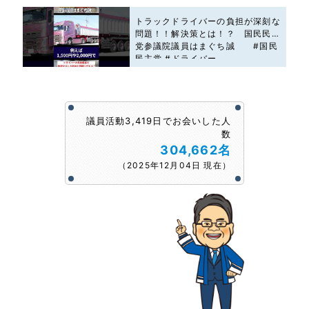
トラックドライバーの負担が深刻な
問題！！解決策とは！？ 国民民主
党参議院議員はまぐち誠 #国民
民主党 #ドライバー
議員活動3,419日でお会いした人
数
304,662名
（2025年12月04日 現在）