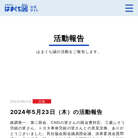
活動報告
はまぐち誠の活動をご報告します。
2024/05/24
日報
2024年5月23日（木）の活動報告
政調第一、第二部会、CNDの皆さんの国会豊対応、三菱ふそう
労組の皆さん、トヨタ車体労組の皆さんとの意見交換。ありが
とうございました。民社協会国会議員団会議、決算委員会質問