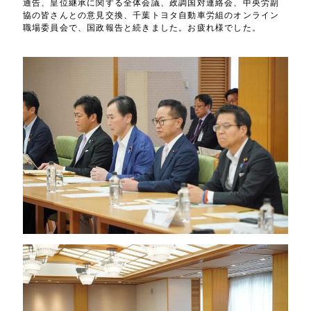
通告、皇位継承に関する全体会議、政調国対連絡会、中央労副
協の皆さんとの意見交換、千葉トヨタ自動車労組のオンライン
職場委員会で、国政報告と続きました。お疲れ様でした。