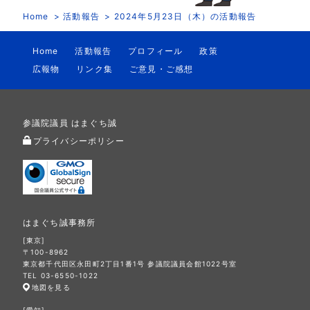
Home
活動報告
2024年5月23日（木）の活動報告
Home
活動報告
プロフィール
政策
広報物
リンク集
ご意見・ご感想
参議院議員 はまぐち誠
プライバシーポリシー
はまぐち誠事務所
[東京]
〒100-8962
東京都千代田区永田町2丁目1番1号 参議院議員会館1022号室
TEL 03-6550-1022
地図を見る
[愛知]