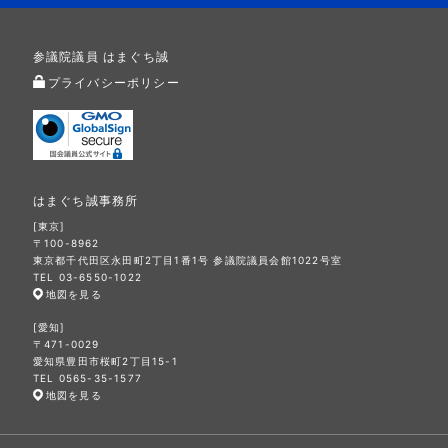
参議院議員 はまぐち誠
プライバシーポリシー
はまぐち誠事務所
[東京]
〒100-8962
東京都千代田区永田町2丁目1番1号 参議院議員会館1022号室
TEL 03-6550-1022
地図を見る
[愛知]
〒471-0029
愛知県豊田市桜町2丁目15-1
TEL 0565-35-1577
地図を見る