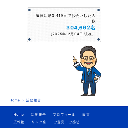
議員活動3,419日でお会いした人
数
304,662名
（2025年12月04日 現在）
Home
活動報告
Home
活動報告
プロフィール
政策
広報物
リンク集
ご意見・ご感想