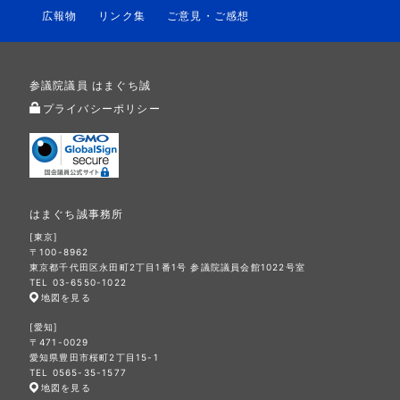
広報物
リンク集
ご意見・ご感想
参議院議員 はまぐち誠
プライバシーポリシー
はまぐち誠事務所
[東京]
〒100-8962
東京都千代田区永田町2丁目1番1号 参議院議員会館1022号室
TEL 03-6550-1022
地図を見る
[愛知]
〒471-0029
愛知県豊田市桜町2丁目15-1
TEL 0565-35-1577
地図を見る