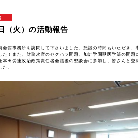
報
24日（火）の活動報告
員会館事務所を訪問して下さいました。懇談の時間もいただき、
した！また、財務次官のセクハラ問題、加計学園獣医学部の問題
全本田労連政治政策責任者会議後の懇談会に参加し、皆さんと交
した。