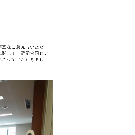
率直なご意見もいただ
に関して、野党合同ヒア
流させていただきまし