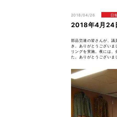
2018/04/26
日
2018年4月
部品労連の皆さんが、議
き、ありがとうございま
リングを実施。夜には、
た。ありがとうございま