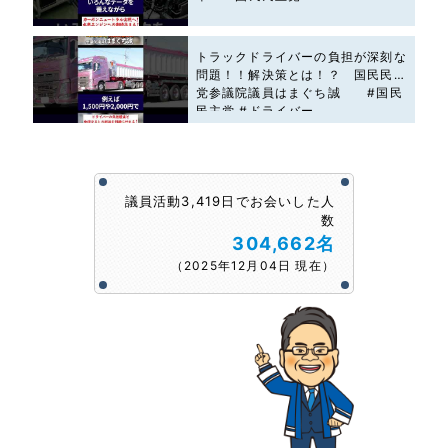
トラックドライバーの負担が深刻な
問題！！解決策とは！？ 国民民主
党参議院議員はまぐち誠 #国民
民主党 #ドライバー
議員活動3,419日でお会いした人
数
304,662名
（2025年12月04日 現在）