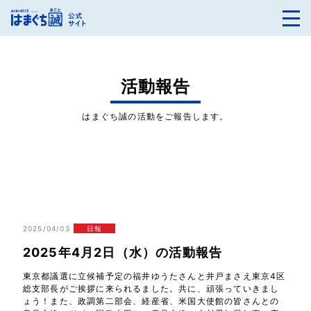
活動報告
はまぐち誠の活動をご報告します。
2025/04/03
日報
2025年4月2日（水）の活動報告
東京都議選に立候補予定の福井ゆうたさんと井戸まさえ東京4区
総支部長がご挨拶に来られるました。共に、頑張っていきまし
ょう！また、政調第二部会、経産省、米国大使館の皆さんとの