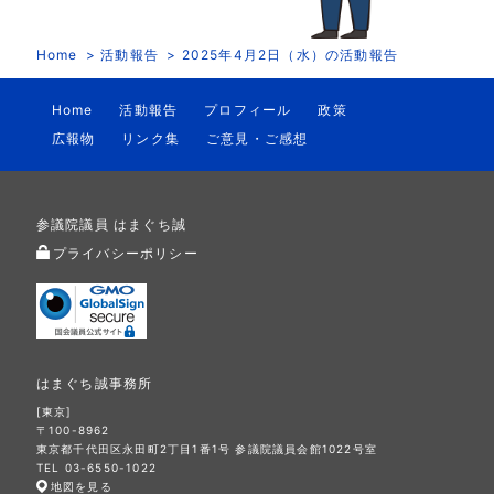
Home
活動報告
2025年4月2日（水）の活動報告
Home
活動報告
プロフィール
政策
広報物
リンク集
ご意見・ご感想
参議院議員 はまぐち誠
プライバシーポリシー
はまぐち誠事務所
[東京]
〒100-8962
東京都千代田区永田町2丁目1番1号 参議院議員会館1022号室
TEL 03-6550-1022
地図を見る