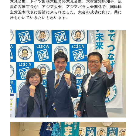
意見交換、ドイツ国務大臣との意見交換、大村愛知県知事、広
沢名古屋市長が、アジア大会、アジアパラ大会関係で、国民民
主党玉木代表に要請に来られました。大会の成功に向け、共に
汗をかいていきたいと思います。