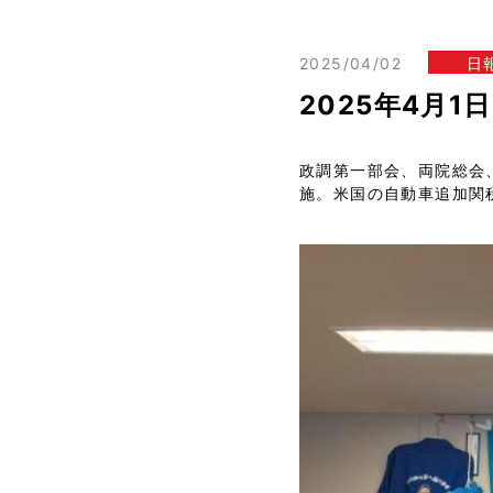
2025/04/02
日
2025年4月
政調第一部会、両院総会
施。米国の自動車追加関