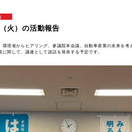
報
1日（火）の活動報告
、環境省からヒアリング、参議院本会議、自動車産業の未来を考
税に関して、議連として談話を発表する予定です。