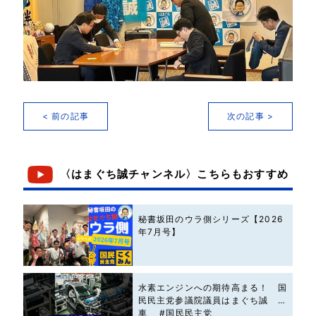
< 前の記事
次の記事 >
〈はまぐち誠チャンネル〉こちらもおすすめ
秘書坂田のウラ側シリーズ【2026
年7月号】
水素エンジンへの期待高まる！ 国
民民主党参議院議員はまぐち誠 #
車 #国民民主党