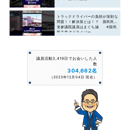
トラックドライバーの負担が深刻な
問題！！解決策とは！？ 国民民主
党参議院議員はまぐち誠 #国民
民主党 #ドライバー
議員活動3,419日でお会いした人
数
304,662名
（2025年12月04日 現在）