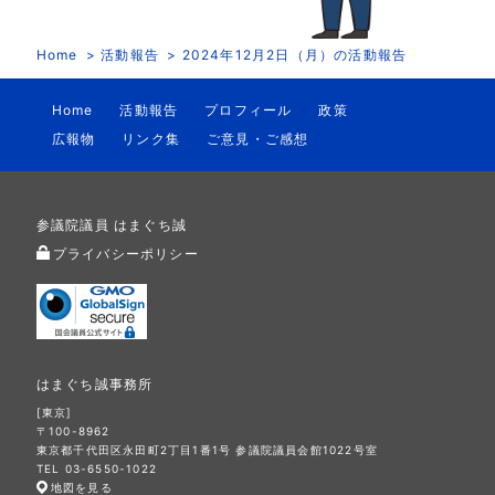
Home
活動報告
2024年12月2日（月）の活動報告
Home
活動報告
プロフィール
政策
広報物
リンク集
ご意見・ご感想
参議院議員 はまぐち誠
プライバシーポリシー
はまぐち誠事務所
[東京]
〒100-8962
東京都千代田区永田町2丁目1番1号 参議院議員会館1022号室
TEL 03-6550-1022
地図を見る