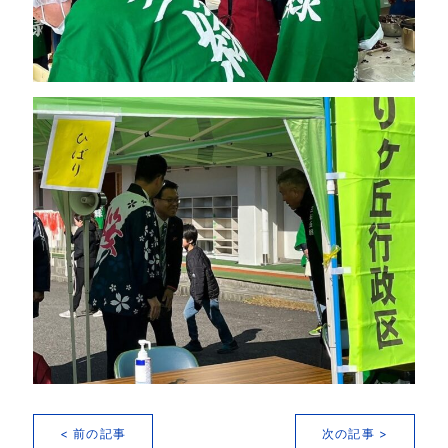
< 前の記事
次の記事 >