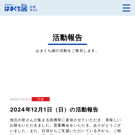
活動報告
はまぐち誠の活動をご報告します。
2024/12/02
日報
2024年12月1日（日）の活動報告
地元の皆さんが集まる収穫祭に参加させていただき、美味しい
お餅をいただきました。貴重機会をいただき、ありがとうござ
いました。また、日頃からご支援いただいている方から、ご相