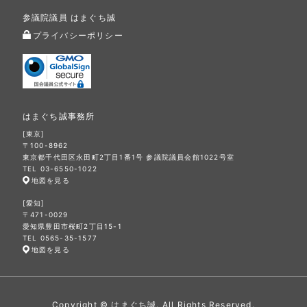
参議院議員 はまぐち誠
プライバシーポリシー
はまぐち誠事務所
[東京]
〒100-8962
東京都千代田区永田町2丁目1番1号 参議院議員会館1022号室
TEL 03-6550-1022
地図を見る
[愛知]
〒471-0029
愛知県豊田市桜町2丁目15-1
TEL 0565-35-1577
地図を見る
Copyright © はまぐち誠. All Rights Reserved.