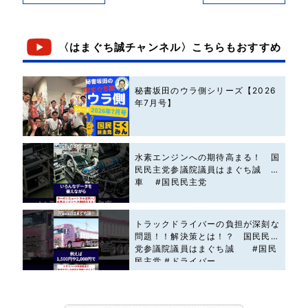
〈はまぐち誠チャンネル〉こちらもおすすめ
秘書坂田のウラ側シリーズ【2026
年7月号】
水素エンジンへの期待高まる！ 国
民民主党参議院議員はまぐち誠 #
車 #国民民主党
トラックドライバーの負担が深刻な
問題！！解決策とは！？ 国民民主
党参議院議員はまぐち誠 #国民
民主党 #ドライバー