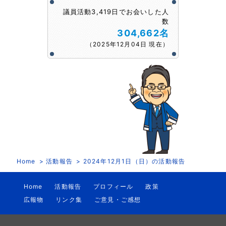
議員活動3,419日でお会いした人
数
304,662名
（2025年12月04日 現在）
Home
活動報告
2024年12月1日（日）の活動報告
Home
活動報告
プロフィール
政策
広報物
リンク集
ご意見・ご感想