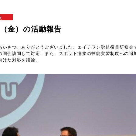
報
1日（金）の活動報告
あいさつ。ありがとうございました。エイチワン労組役員研修会
の国会訪問して対応。また、スポット溶接の技能実習制度への追
向けた対応を議論。