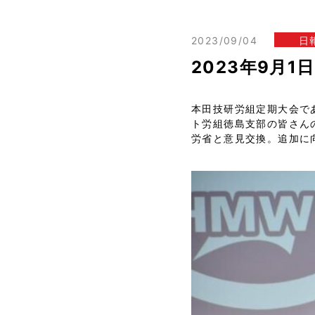
2023/09/04
日
2023年9月
本田技研労組定期大会で
ト労組徳島支部の皆さん
労省と意見交換。追加に