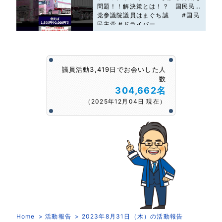
問題！！解決策とは！？ 国民民主
党参議院議員はまぐち誠 #国民
民主党 #ドライバー
議員活動3,419日でお会いした人
数
304,662名
（2025年12月04日 現在）
Home
活動報告
2023年8月31日（木）の活動報告