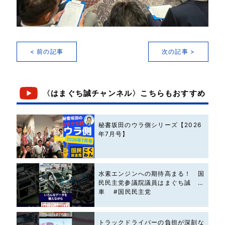
< 前の記事
次の記事 >
〈はまぐち誠チャンネル〉こちらもおすすめ
秘書坂田のウラ側シリーズ【2026
年7月号】
水素エンジンへの期待高まる！ 国
民民主党参議院議員はまぐち誠 #
車 #国民民主党
トラックドライバーの負担が深刻な