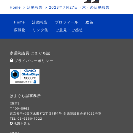
Home
活動報告
2023年7月27日（木）の活動報告
Home
活動報告
プロフィール
政策
広報物
リンク集
ご意見・ご感想
参議院議員 はまぐち誠
プライバシーポリシー
はまぐち誠事務所
[東京]
〒100-8962
東京都千代田区永田町2丁目1番1号 参議院議員会館1022号室
TEL 03-6550-1022
地図を見る