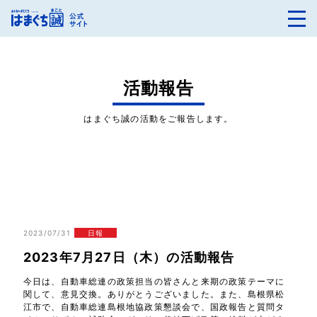
活動報告
はまぐち誠の活動をご報告します。
2023/07/31
日報
2023年7月27日（木）の活動報告
今日は、自動車総連の政策担当の皆さんと来期の政策テーマに
関して、意見交換。ありがとうございました。また、島根県松
江市で、自動車総連島根地協政策懇談会で、国政報告と質問タ