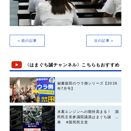
< 前の記事
次の記事 >
〈はまぐち誠チャンネル〉こちらもおすすめ
秘書坂田のウラ側シリーズ【2026
年7月号】
水素エンジンへの期待高まる！ 国
民民主党参議院議員はまぐち誠 #
車 #国民民主党