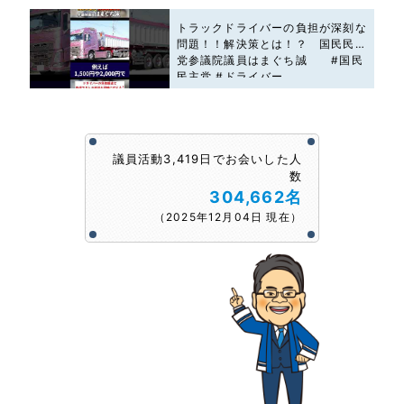
トラックドライバーの負担が深刻な
問題！！解決策とは！？ 国民民主
党参議院議員はまぐち誠 #国民
民主党 #ドライバー
議員活動3,419日でお会いした人
数
304,662名
（2025年12月04日 現在）