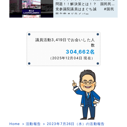
問題！！解決策とは！？ 国民民主
党参議院議員はまぐち誠 #国民
民主党 #ドライバー
議員活動3,419日でお会いした人
数
304,662名
（2025年12月04日 現在）
Home
活動報告
2023年7月26日（水）の活動報告