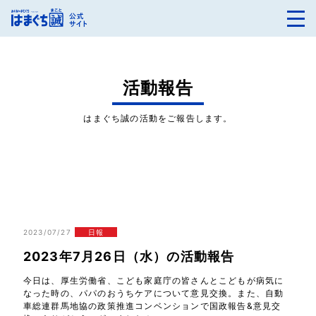
活動報告
はまぐち誠の活動をご報告します。
2023/07/27
日報
2023年7月26日（水）の活動報告
今日は、厚生労働省、こども家庭庁の皆さんとこどもが病気に
なった時の、パパのおうちケアについて意見交換。また、自動
車総連群馬地協の政策推進コンベンションで国政報告&意見交