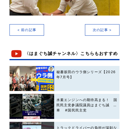
< 前の記事
次の記事 >
〈はまぐち誠チャンネル〉こちらもおすすめ
秘書坂田のウラ側シリーズ【2026
年7月号】
水素エンジンへの期待高まる！ 国
民民主党参議院議員はまぐち誠 #
車 #国民民主党
トラックドライバーの負担が深刻な