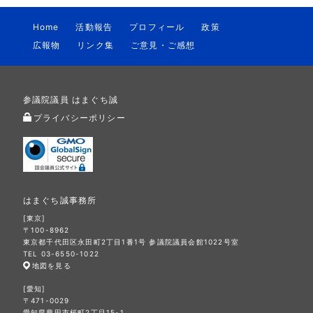
Home
活動報告
プロフィール
政策
広報物
リンク集
ご意見・ご感想
参議院議員 はまぐち誠
プライバシーポリシー
はまぐち誠事務所
[東京]
〒100-8962
東京都千代田区永田町2丁目1番1号 参議院議員会館1022号室
TEL 03-6550-1022
地図を見る
[愛知]
〒471-0029
愛知県豊田市桜町2丁目15-1