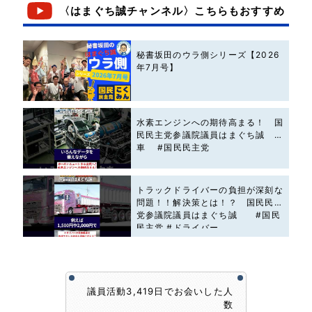
〈はまぐち誠チャンネル〉こちらもおすすめ
秘書坂田のウラ側シリーズ【2026
年7月号】
水素エンジンへの期待高まる！ 国
民民主党参議院議員はまぐち誠 #
車 #国民民主党
トラックドライバーの負担が深刻な
問題！！解決策とは！？ 国民民主
党参議院議員はまぐち誠 #国民
民主党 #ドライバー
議員活動3,419日でお会いした人
数