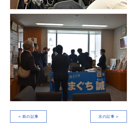
< 前の記事
次の記事 >