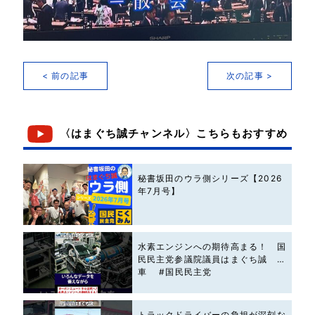
< 前の記事
次の記事 >
〈はまぐち誠チャンネル〉こちらもおすすめ
秘書坂田のウラ側シリーズ【2026
年7月号】
水素エンジンへの期待高まる！ 国
民民主党参議院議員はまぐち誠 #
車 #国民民主党
トラックドライバーの負担が深刻な