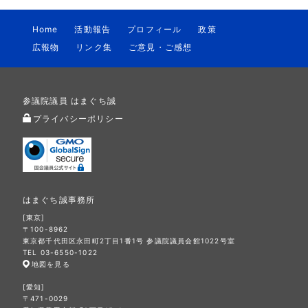
Home
活動報告
プロフィール
政策
広報物
リンク集
ご意見・ご感想
参議院議員 はまぐち誠
プライバシーポリシー
はまぐち誠事務所
[東京]
〒100-8962
東京都千代田区永田町2丁目1番1号 参議院議員会館1022号室
TEL 03-6550-1022
地図を見る
[愛知]
〒471-0029