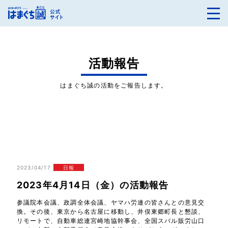
活動報告
はまぐち誠の活動をご報告します。
2023/04/17
日報
2023年4月14日（金）の活動報告
参議院本会議、政調全体会議、ヤマハ労連の皆さんとの意見交
換。その後、東京から名古屋に移動し、井俣東郷町長と懇談、
リモートで、自動車総連宮崎地協幹事会、全国スバル販労山口