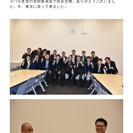
スバル支部の支部委員会で意見交換。ありがとうございまし
た。今、東京に戻って来ました。