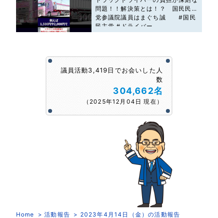
問題！！解決策とは！？ 国民民主
党参議院議員はまぐち誠 #国民
民主党 #ドライバー
議員活動3,419日でお会いした人
数
304,662名
（2025年12月04日 現在）
Home
活動報告
2023年4月14日（金）の活動報告