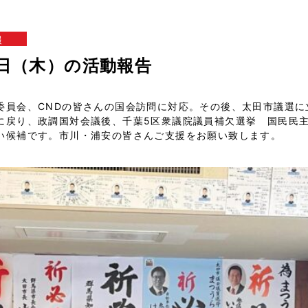
報
13日（木）の活動報告
委員会、CNDの皆さんの国会訪問に対応。その後、太田市議選に
に戻り、政調国対会議後、千葉5区衆議院議員補欠選挙 国民民
い候補です。市川・浦安の皆さんご支援をお願い致します。