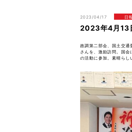
2023/04/17
日
2023年4月
政調第二部会、国土交通
さんを、激励訪問。国会
の活動に参加。素晴らし