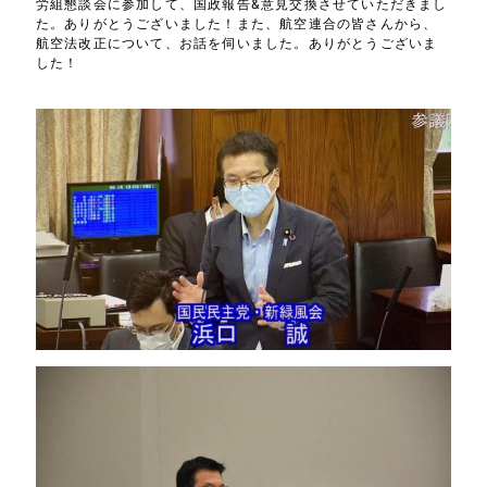
労組懇談会に参加して、国政報告&意見交換させていただきまし
た。ありがとうございました！また、航空連合の皆さんから、
航空法改正について、お話を伺いました。ありがとうございま
した！