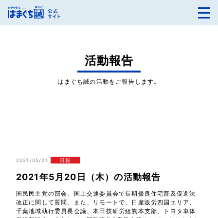
活動報告
はまぐち誠の活動をご報告します。
2021/05/21
日報
2021年5月20日（木）の活動報告
国民民主党の部会、国土交通委員会で長期優良住宅普及促進法
改正に関して質問。また、リモートで、日産販労四国エリア、
千葉地域執行委員長会議、本田技研労組熊本支部、トヨタ車体