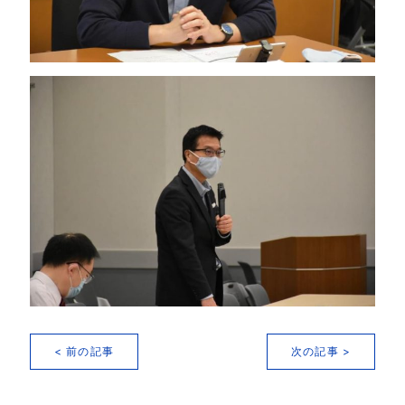
< 前の記事
次の記事 >