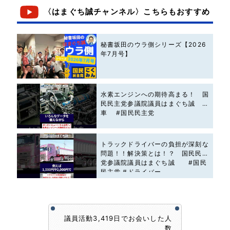
〈はまぐち誠チャンネル〉こちらもおすすめ
秘書坂田のウラ側シリーズ【2026
年7月号】
水素エンジンへの期待高まる！ 国
民民主党参議院議員はまぐち誠 #
車 #国民民主党
トラックドライバーの負担が深刻な
問題！！解決策とは！？ 国民民主
党参議院議員はまぐち誠 #国民
民主党 #ドライバー
議員活動3,419日でお会いした人
数