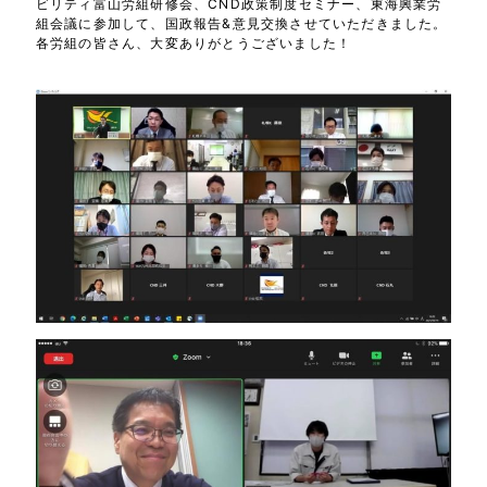
ビリティ富山労組研修会、CND政策制度セミナー、東海興業労
組会議に参加して、国政報告&意見交換させていただきました。
各労組の皆さん、大変ありがとうございました！