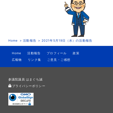
Home
活動報告
2021年5月19日（水）の活動報告
Home
活動報告
プロフィール
政策
広報物
リンク集
ご意見・ご感想
参議院議員 はまぐち誠
プライバシーポリシー