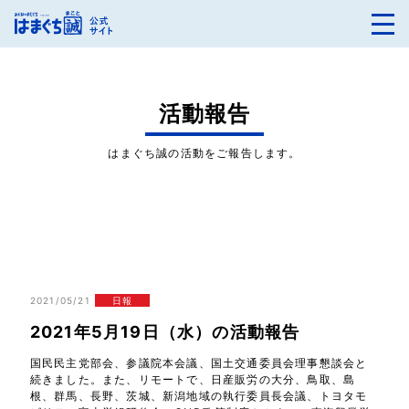
活動報告
はまぐち誠の活動をご報告します。
2021/05/21
日報
2021年5月19日（水）の活動報告
国民民主党部会、参議院本会議、国土交通委員会理事懇談会と
続きました。また、リモートで、日産販労の大分、鳥取、島
根、群馬、長野、茨城、新潟地域の執行委員長会議、トヨタモ