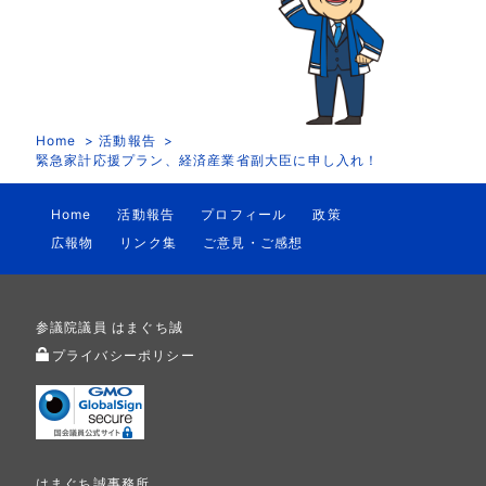
Home
活動報告
緊急家計応援プラン、経済産業省副大臣に申し入れ！
Home
活動報告
プロフィール
政策
広報物
リンク集
ご意見・ご感想
参議院議員 はまぐち誠
プライバシーポリシー
はまぐち誠事務所