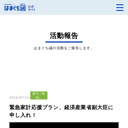
活動報告
はまぐち誠の活動をご報告します。
週刊（動
2024/07/24
画）
緊急家計応援プラン、経済産業省副大臣に
申し入れ！