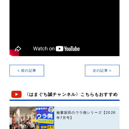
< 前の記事
次の記事 >
〈はまぐち誠チャンネル〉こちらもおすすめ
秘書坂田のウラ側シリーズ【2026
年7月号】