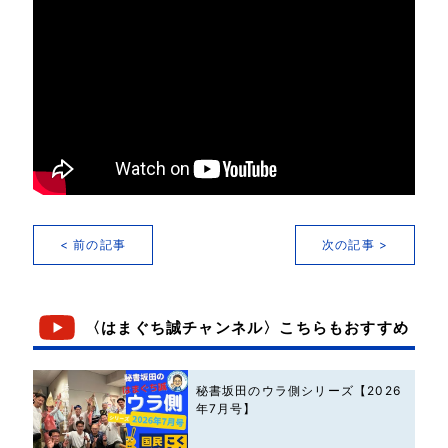
< 前の記事
次の記事 >
〈はまぐち誠チャンネル〉こちらもおすすめ
秘書坂田のウラ側シリーズ【2026
年7月号】