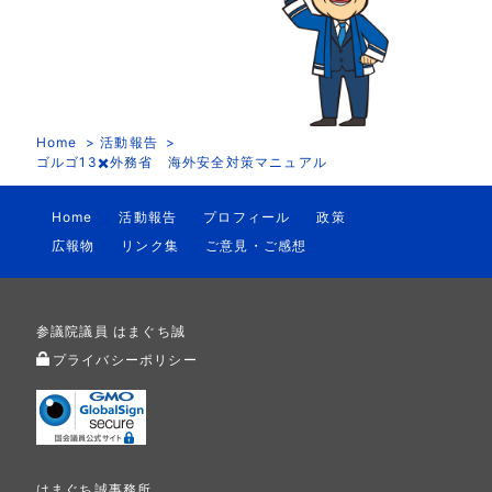
Home
活動報告
ゴルゴ13✖️外務省 海外安全対策マニュアル
Home
活動報告
プロフィール
政策
広報物
リンク集
ご意見・ご感想
参議院議員 はまぐち誠
プライバシーポリシー
はまぐち誠事務所