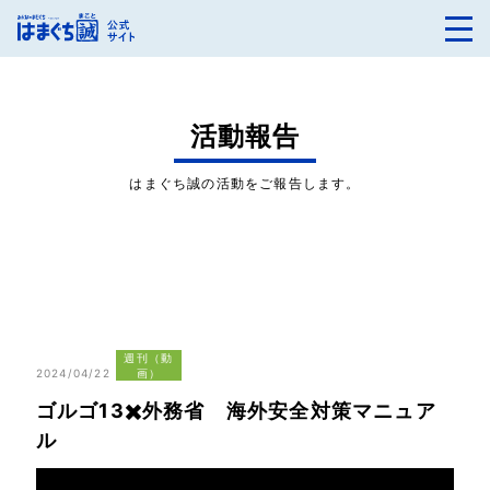
活動報告
はまぐち誠の活動をご報告します。
週刊（動
2024/04/22
画）
ゴルゴ13✖️外務省 海外安全対策マニュア
ル