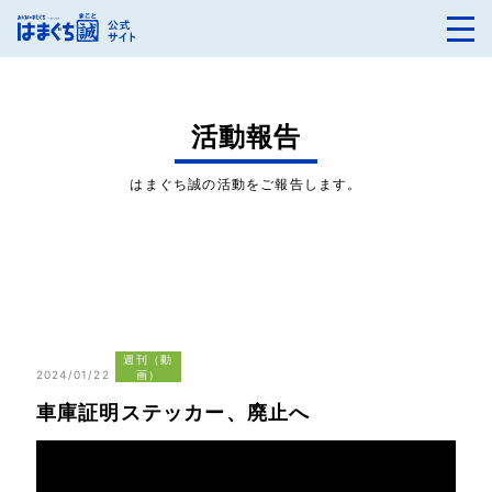
活動報告
はまぐち誠の活動をご報告します。
週刊（動
2024/01/22
画）
車庫証明ステッカー、廃止へ