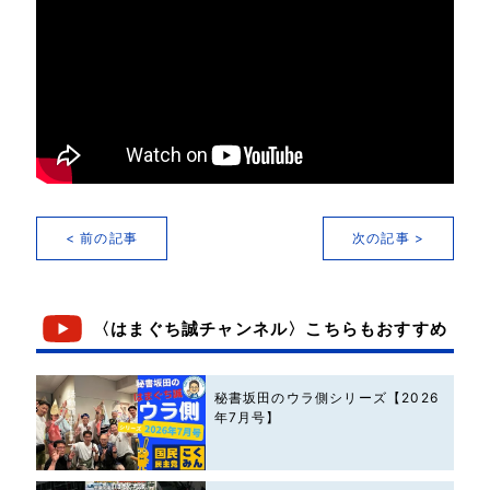
< 前の記事
次の記事 >
〈はまぐち誠チャンネル〉こちらもおすすめ
秘書坂田のウラ側シリーズ【2026
年7月号】