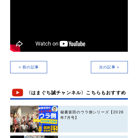
< 前の記事
次の記事 >
〈はまぐち誠チャンネル〉こちらもおすすめ
秘書坂田のウラ側シリーズ【2026
年7月号】