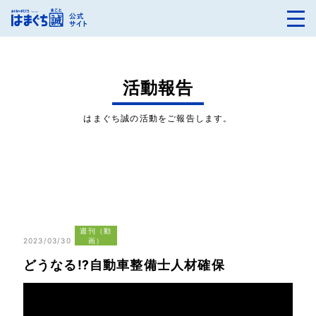
活動報告
はまぐち誠の活動をご報告します。
週刊（動
2023/03/30
画）
どうなる⁉︎自動車整備士人材確保