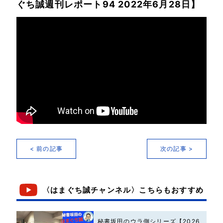
ぐち誠週刊レポート94 2022年6月28日】
< 前の記事
次の記事 >
〈はまぐち誠チャンネル〉こちらもおすすめ
秘書坂田のウラ側シリーズ【2026