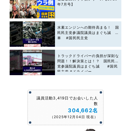
年7月号】
水素エンジンへの期待高まる！ 国
民民主党参議院議員はまぐち誠 #
車 #国民民主党
トラックドライバーの負担が深刻な
問題！！解決策とは！？ 国民民主
党参議院議員はまぐち誠 #国民
民主党 #ドライバー
議員活動3,419日でお会いした人
数
304,662名
（2025年12月04日 現在）