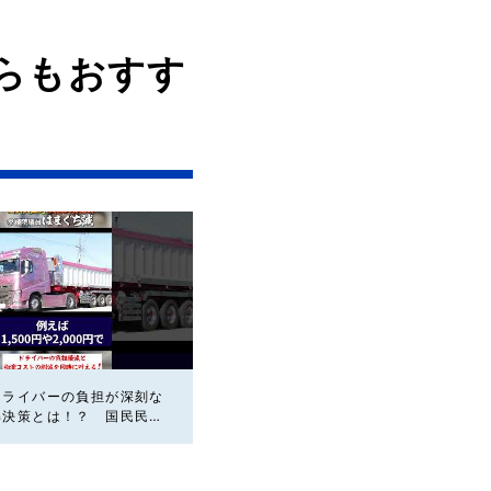
らもおすす
ドライバーの負担が深刻な
解決策とは！？ 国民民主
議員はまぐち誠 #国民民
ライバー