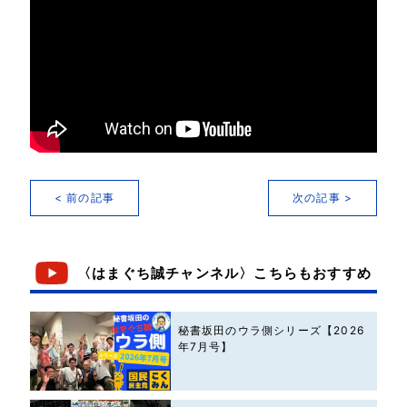
< 前の記事
次の記事 >
〈はまぐち誠チャンネル〉こちらもおすすめ
秘書坂田のウラ側シリーズ【2026
年7月号】