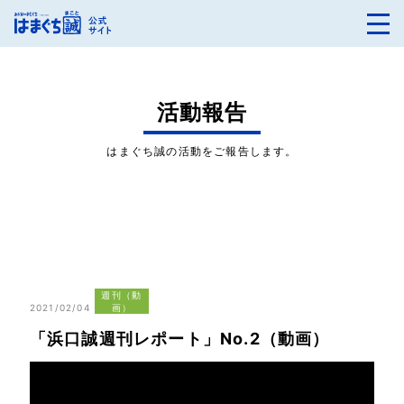
活動報告
はまぐち誠の活動をご報告します。
週刊（動
2021/02/04
画）
「浜口誠週刊レポート」No.2（動画）