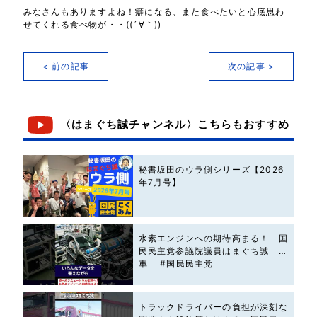
みなさんもありますよね！癖になる、また食べたいと心底思わ
せてくれる食べ物が・・((´∀｀))
< 前の記事
次の記事 >
〈はまぐち誠チャンネル〉こちらもおすすめ
秘書坂田のウラ側シリーズ【2026
年7月号】
水素エンジンへの期待高まる！ 国
民民主党参議院議員はまぐち誠 #
車 #国民民主党
トラックドライバーの負担が深刻な