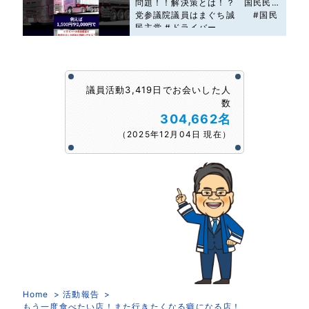
問題！！解決策とは！？ 国民民主
党参議院議員はまぐち誠 #国民
民主党 #ドライバー
議員活動3,419日でお会いした人
数
304,662名
（2025年12月04日 現在）
Home
活動報告
もう一度食べたい店！また行きたくなる癖になる店！