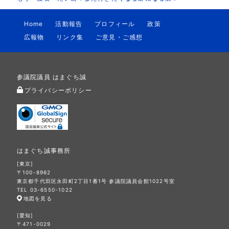
Home
活動報告
プロフィール
政策
広報物
リンク集
ご意見・ご感想
参議院議員 はまぐち誠
プライバシーポリシー
はまぐち誠事務所
[東京]
〒100-8962
東京都千代田区永田町2丁目1番1号 参議院議員会館1022号室
TEL 03-6550-1022
地図を見る
[愛知]
〒471-0029