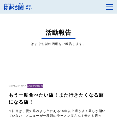
活動報告
はまぐち誠の活動をご報告します。
2025/01/27
秘書の独り言
もう一度食べたい店！また行きたくなる癖
になる店！
１軒目は、愛知県みよし市にある15年以上通う店！昼しか開い
ていない、メニューが一種類のラーメン屋さん！辛さを選べ