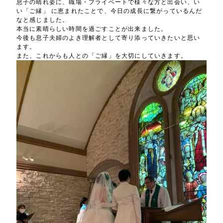
息子の晴れ姿に、職場・プライベートで様々な方と出会い、い
い「ご縁」 に恵まれたことで、今日の成長に繋がっているんだ
なと感じました。
本当に素晴らしい時間を過ごすことが出来ました。
今後も息子夫婦のよき理解者として寄り添っていきたいと思い
ます。
また、これからも人との「ご縁」を大切にしていきます。