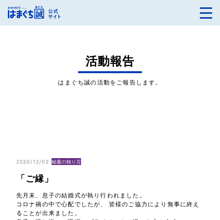
活動報告
はまぐち誠の活動をご報告します。
2020/12/02
秘書の独り言
「ご縁」
先月末、息子の結婚式が執り行われました。
コロナ禍の中で心配でしたが、 皆様のご協力により無事に終え
ることが出来ました。