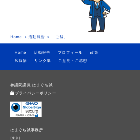
Home
活動報告
「ご縁」
Home
活動報告
プロフィール
政策
広報物
リンク集
ご意見・ご感想
参議院議員 はまぐち誠
プライバシーポリシー
はまぐち誠事務所
[東京]