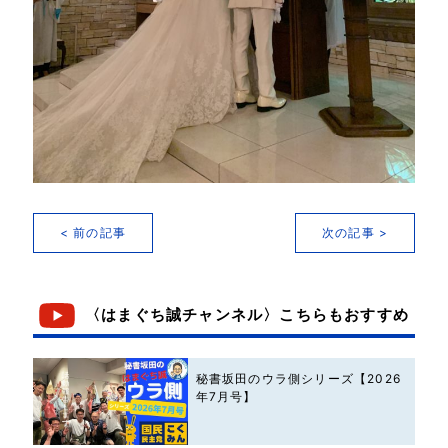
< 前の記事
次の記事 >
〈はまぐち誠チャンネル〉こちらもおすすめ
秘書坂田のウラ側シリーズ【2026
年7月号】