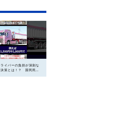
ドライバーの負担が深刻な
解決策とは！？ 国民民主
議員はまぐち誠 #国民民
ライバー