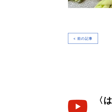
< 前の記事
〈