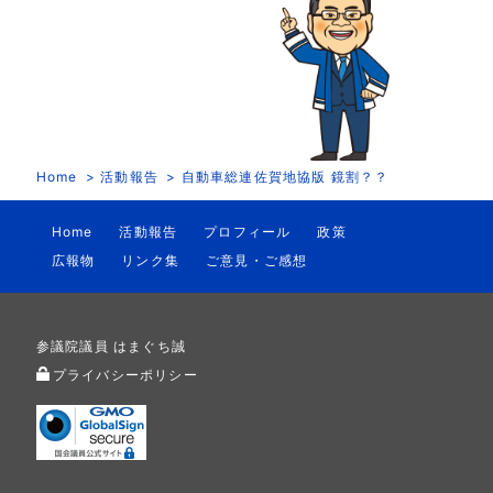
Home
活動報告
自動車総連佐賀地協版 鏡割？？
Home
活動報告
プロフィール
政策
広報物
リンク集
ご意見・ご感想
参議院議員 はまぐち誠
プライバシーポリシー