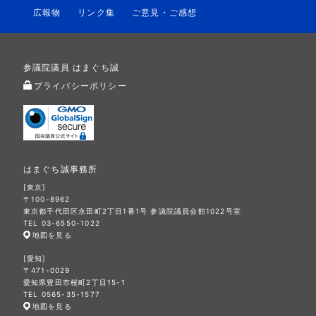
広報物
リンク集
ご意見・ご感想
参議院議員 はまぐち誠
プライバシーポリシー
はまぐち誠事務所
[東京]
〒100-8962
東京都千代田区永田町2丁目1番1号 参議院議員会館1022号室
TEL 03-6550-1022
地図を見る
[愛知]
〒471-0029
愛知県豊田市桜町2丁目15-1
TEL 0565-35-1577
地図を見る