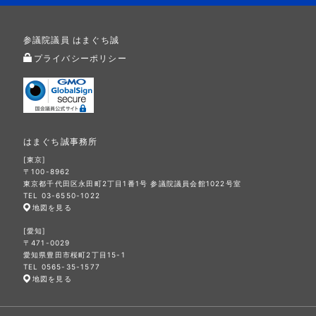
参議院議員 はまぐち誠
プライバシーポリシー
はまぐち誠事務所
[東京]
〒100-8962
東京都千代田区永田町2丁目1番1号 参議院議員会館1022号室
TEL 03-6550-1022
地図を見る
[愛知]
〒471-0029
愛知県豊田市桜町2丁目15-1
TEL 0565-35-1577
地図を見る