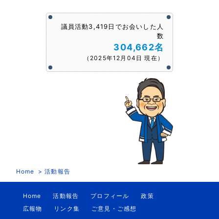
議員活動3,419日でお会いした人
数
304,662名
（2025年12月04日 現在）
Home
活動報告
Home
活動報告
プロフィール
政策
広報物
リンク集
ご意見・ご感想