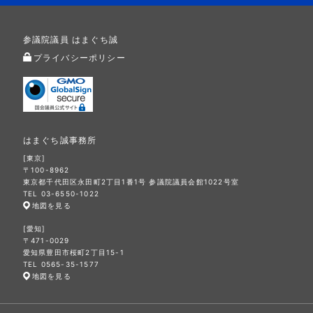
参議院議員 はまぐち誠
プライバシーポリシー
はまぐち誠事務所
[東京]
〒100-8962
東京都千代田区永田町2丁目1番1号 参議院議員会館1022号室
TEL 03-6550-1022
地図を見る
[愛知]
〒471-0029
愛知県豊田市桜町2丁目15-1
TEL 0565-35-1577
地図を見る