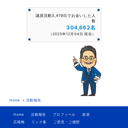
議員活動3,419日でお会いした人
数
304,662名
（2025年12月04日 現在）
Home
活動報告
Home
活動報告
プロフィール
政策
広報物
リンク集
ご意見・ご感想