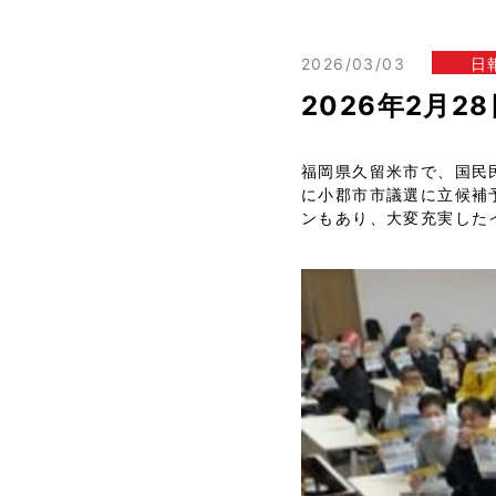
2026/03/03
日
2026年2月
福岡県久留米市で、国民
に小郡市市議選に立候補
ンもあり、大変充実した