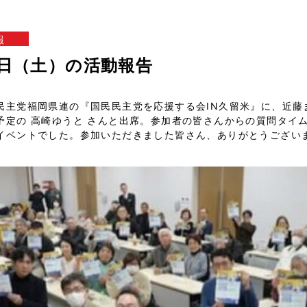
報
28日（土）の活動報告
民主党福岡県連の『国民民主党を応援する会IN久留米』に、近藤
予定の 高崎ゆうと さんと出席。参加者の皆さんからの質問タイ
イベントでした。参加いただきました皆さん、ありがとうござい