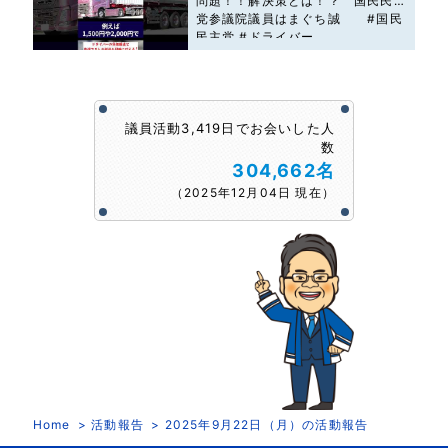
問題！！解決策とは！？ 国民民主
党参議院議員はまぐち誠 #国民
民主党 #ドライバー
議員活動3,419日でお会いした人
数
304,662名
（2025年12月04日 現在）
Home
活動報告
2025年9月22日（月）の活動報告