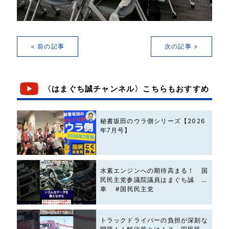
< 前の記事
次の記事 >
〈はまぐち誠チャンネル〉こちらもおすすめ
秘書坂田のウラ側シリーズ【2026
年7月号】
水素エンジンへの期待高まる！ 国
民民主党参議院議員はまぐち誠 #
車 #国民民主党
トラックドライバーの負担が深刻な