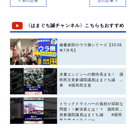
< 前の記事
次の記事 >
〈はまぐち誠チャンネル〉こちらもおすすめ
秘書坂田のウラ側シリーズ【2026
年7月号】
水素エンジンへの期待高まる！ 国
民民主党参議院議員はまぐち誠 #
車 #国民民主党
トラックドライバーの負担が深刻な
問題！！解決策とは！？ 国民民主
党参議院議員はまぐち誠 #国民
民主党 #ドライバー