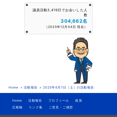
議員活動3,419日でお会いした人
数
304,662名
（2025年12月04日 現在）
Home
活動報告
2025年6月7日（土）の活動報告
Home
活動報告
プロフィール
政策
広報物
リンク集
ご意見・ご感想