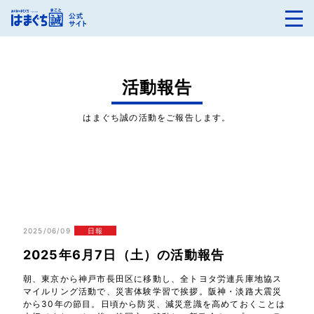
活動報告
はまぐち誠の活動をご報告します。
2025/06/09
日報
2025年6月7日（土）の活動報告
朝、東京から神戸市長田区に移動し、全トヨタ労連兵庫地協ス
マイルリング活動で、災害体験学習で挨拶。阪神・淡路大震災
から30年の節目。日頃から防災、減災意識を高めておくことは