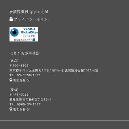
参議院議員 はまぐち誠
プライバシーポリシー
はまぐち誠事務所
[東京]
〒100-8962
東京都千代田区永田町2丁目1番1号 参議院議員会館1022号室
TEL 03-6550-1022
地図を見る
[愛知]
〒471-0029
愛知県豊田市桜町2丁目15-1
TEL 0565-35-1577
地図を見る