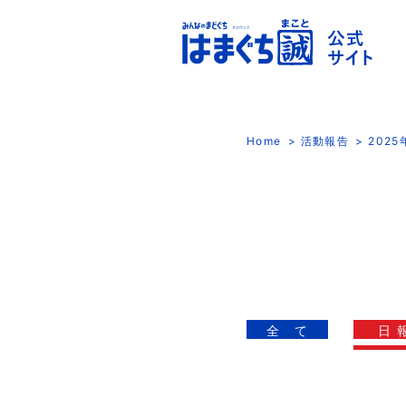
Home
活動報告
202
全 て
日 