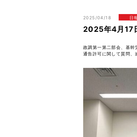
2025/04/18
日
2025年4月1
政調第一第二部会、基幹
通告許可に関して質問、