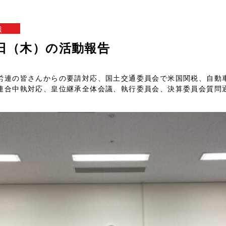
報
7日（木）の活動報告
労連の皆さんからの要請対応、国土交通委員会で米国関税、自動
連合中執対応、皇位継承全体会議、執行委員会、決算委員会質問