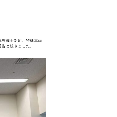
車整備士対応、特殊車両
通告と続きました。