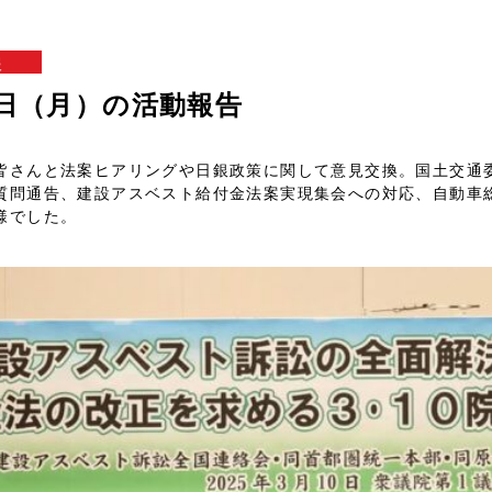
報
10日（月）の活動報告
皆さんと法案ヒアリングや日銀政策に関して意見交換。国土交通
質問通告、建設アスベスト給付金法案実現集会への対応、自動車
様でした。