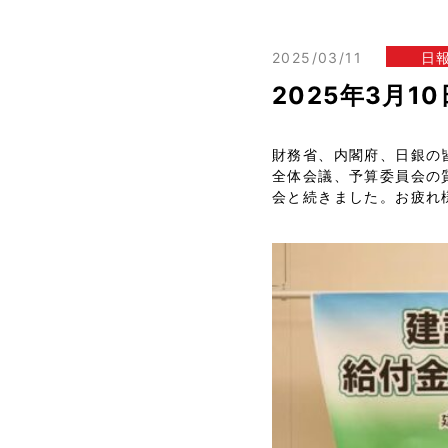
2025/03/11
日
2025年3月
財務省、内閣府、日銀の
全体会議、予算委員会の
会と続きました。お疲れ