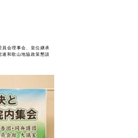
委員会理事会、皇位継承
総連和歌山地協政策懇談