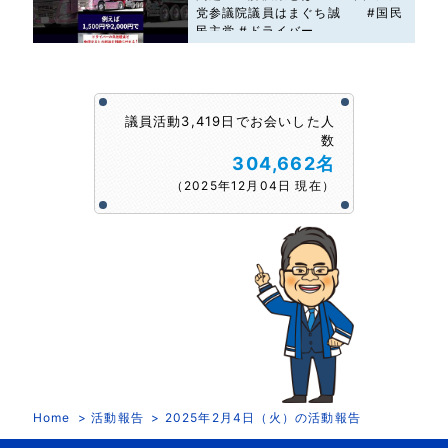
党参議院議員はまぐち誠 #国民
民主党 #ドライバー
議員活動3,419日でお会いした人
数
304,662名
（2025年12月04日 現在）
Home
活動報告
2025年2月4日（火）の活動報告