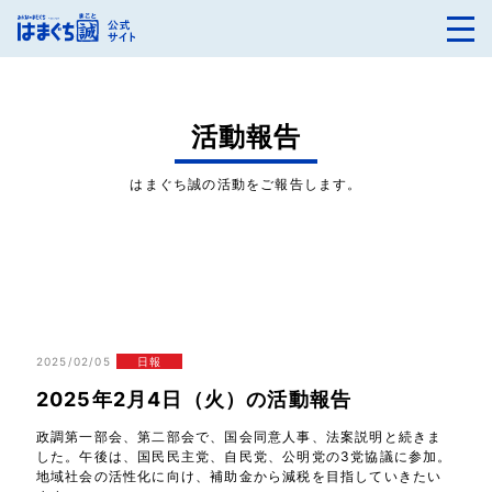
活動報告
はまぐち誠の活動をご報告します。
2025/02/05
日報
2025年2月4日（火）の活動報告
政調第一部会、第二部会で、国会同意人事、法案説明と続きま
した。午後は、国民民主党、自民党、公明党の3党協議に参加。
地域社会の活性化に向け、補助金から減税を目指していきたい