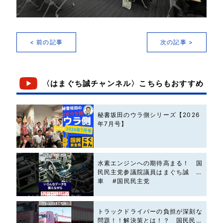
< 前の記事
次の記事 >
〈はまぐち誠チャンネル〉こちらもおすすめ
秘書坂田のウラ側シリーズ【2026
年7月号】
水素エンジンへの期待高まる！ 国
民民主党参議院議員はまぐち誠 #
車 #国民民主党
トラックドライバーの負担が深刻な
問題！！解決策とは！？ 国民民主