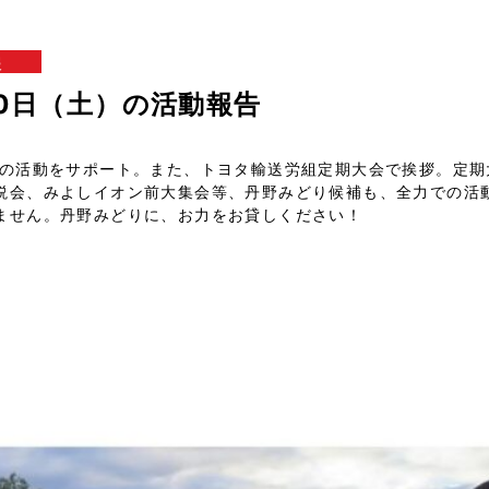
報
20日（土）の活動報告
補の活動をサポート。また、トヨタ輸送労組定期大会で挨拶。定期
説会、みよしイオン前大集会等、丹野みどり候補も、全力での活
ません。丹野みどりに、お力をお貸しください！