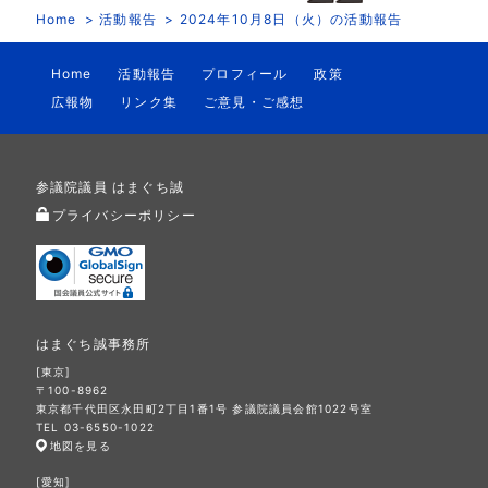
Home
活動報告
2024年10月8日（火）の活動報告
Home
活動報告
プロフィール
政策
広報物
リンク集
ご意見・ご感想
参議院議員 はまぐち誠
プライバシーポリシー
はまぐち誠事務所
[東京]
〒100-8962
東京都千代田区永田町2丁目1番1号 参議院議員会館1022号室
TEL 03-6550-1022
地図を見る
[愛知]