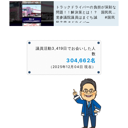
トラックドライバーの負担が深刻な
問題！！解決策とは！？ 国民民主
党参議院議員はまぐち誠 #国民
民主党 #ドライバー
議員活動3,419日でお会いした人
数
304,662名
（2025年12月04日 現在）