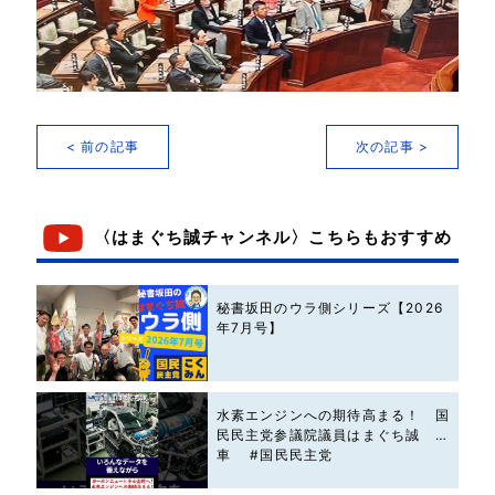
< 前の記事
次の記事 >
〈はまぐち誠チャンネル〉こちらもおすすめ
秘書坂田のウラ側シリーズ【2026
年7月号】
水素エンジンへの期待高まる！ 国
民民主党参議院議員はまぐち誠 #
車 #国民民主党