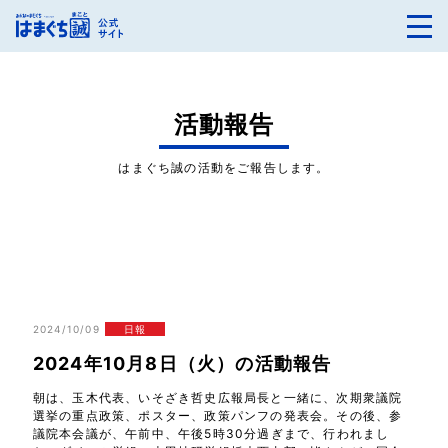
活動報告
はまぐち誠の活動をご報告します。
2024/10/09
日報
2024年10月8日（火）の活動報告
朝は、玉木代表、いそざき哲史広報局長と一緒に、次期衆議院
選挙の重点政策、ポスター、政策パンフの発表会。その後、参
議院本会議が、午前中、午後5時30分過ぎまで、行われまし