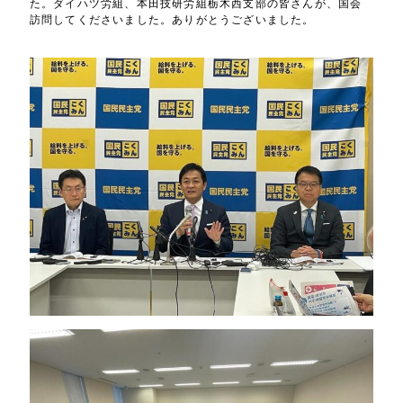
た。ダイハツ労組、本田技研労組栃木西支部の皆さんが、国会
訪問してくださいました。ありがとうございました。