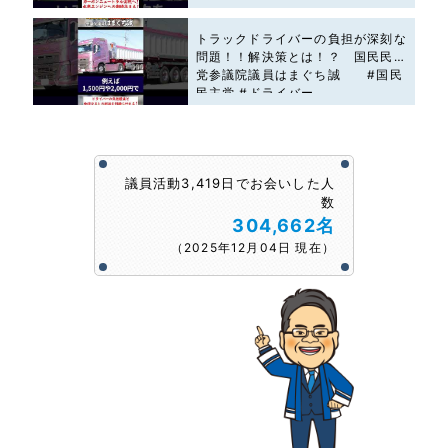
トラックドライバーの負担が深刻な
問題！！解決策とは！？ 国民民主
党参議院議員はまぐち誠 #国民
民主党 #ドライバー
議員活動3,419日でお会いした人
数
304,662名
（2025年12月04日 現在）