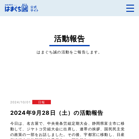
活動報告
はまぐち誠の活動をご報告します。
2024/10/01
日報
2024年9月28日（土）の活動報告
今日は、名古屋で、中央発条労組定期大会、静岡県富士市に移
動して、ジヤトコ労組大会に出席し、連帯の挨拶、国民民主党
の政策の一部をお話しました。その後、宇都宮に移動し、日産