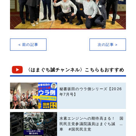
< 前の記事
次の記事 >
〈はまぐち誠チャンネル〉こちらもおすすめ
秘書坂田のウラ側シリーズ【2026
年7月号】
水素エンジンへの期待高まる！ 国
民民主党参議院議員はまぐち誠 #
車 #国民民主党