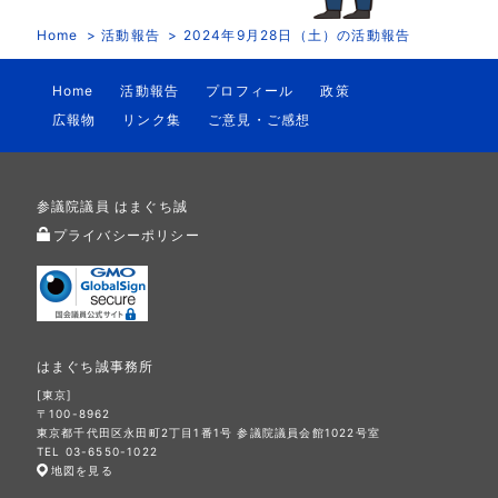
Home
活動報告
2024年9月28日（土）の活動報告
Home
活動報告
プロフィール
政策
広報物
リンク集
ご意見・ご感想
参議院議員 はまぐち誠
プライバシーポリシー
はまぐち誠事務所
[東京]
〒100-8962
東京都千代田区永田町2丁目1番1号 参議院議員会館1022号室
TEL 03-6550-1022
地図を見る