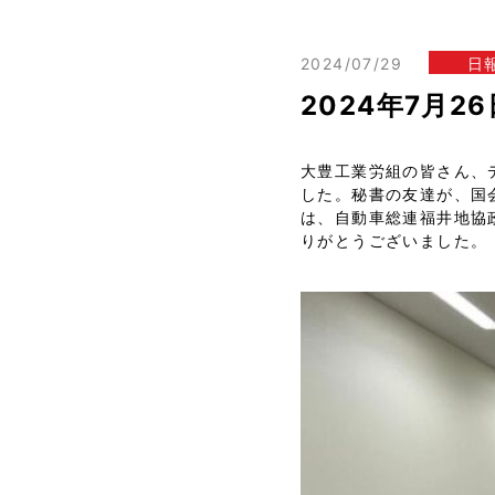
2024/07/29
日
2024年7月
大豊工業労組の皆さん、
した。秘書の友達が、国
は、自動車総連福井地協
りがとうございました。