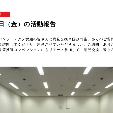
報
26日（金）の活動報告
デンソーテクノ労組の皆さんと意見交換＆国政報告。多くのご質
会訪問してくださり、懇談させていただきました。ご訪問、あり
政策推進コンベンションにもリモート参加して、意見交換。皆さ