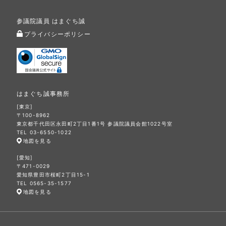
参議院議員 はまぐち誠
プライバシーポリシー
はまぐち誠事務所
[東京]
〒100-8962
東京都千代田区永田町2丁目1番1号 参議院議員会館1022号室
TEL 03-6550-1022
地図を見る
[愛知]
〒471-0029
愛知県豊田市桜町2丁目15-1
TEL 0565-35-1577
地図を見る