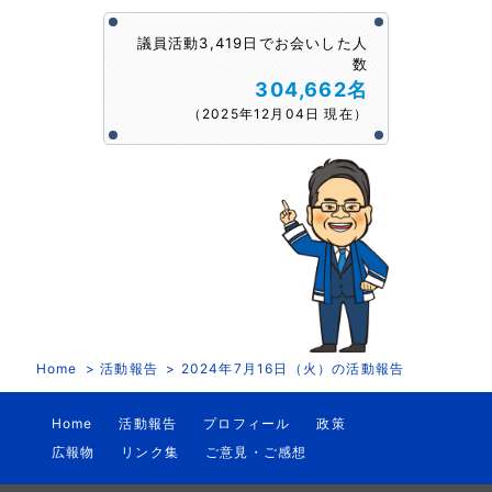
議員活動3,419日でお会いした人
数
304,662名
（2025年12月04日 現在）
Home
活動報告
2024年7月16日（火）の活動報告
Home
活動報告
プロフィール
政策
広報物
リンク集
ご意見・ご感想