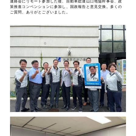
連絡会にリモート参加した後、自動車総連山口地協幹事会、政
策推進コンベンションに参加し、国政報告と意見交換。多くの
ご質問、ありがとございました。