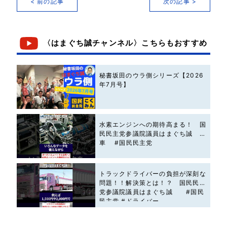
< 前の記事
次の記事 >
〈はまぐち誠チャンネル〉こちらもおすすめ
秘書坂田のウラ側シリーズ【2026
年7月号】
水素エンジンへの期待高まる！ 国
民民主党参議院議員はまぐち誠 #
車 #国民民主党
トラックドライバーの負担が深刻な
問題！！解決策とは！？ 国民民主
党参議院議員はまぐち誠 #国民
民主党 #ドライバー