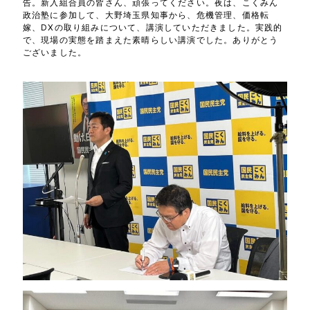
告。新入組合員の皆さん、頑張ってください。夜は、こくみん
政治塾に参加して、大野埼玉県知事から、危機管理、価格転
嫁、DXの取り組みについて、講演していただきました。実践的
で、現場の実態を踏まえた素晴らしい講演でした。ありがとう
ございました。