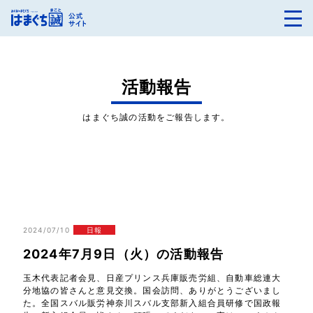
活動報告
はまぐち誠の活動をご報告します。
2024/07/10
日報
2024年7月9日（火）の活動報告
玉木代表記者会見、日産プリンス兵庫販売労組、自動車総連大
分地協の皆さんと意見交換。国会訪問、ありがとうございまし
た。全国スバル販労神奈川スバル支部新入組合員研修で国政報