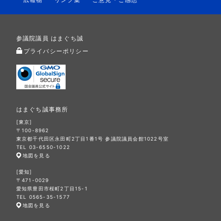
参議院議員 はまぐち誠
プライバシーポリシー
はまぐち誠事務所
[東京]
〒100-8962
東京都千代田区永田町2丁目1番1号 参議院議員会館1022号室
TEL 03-6550-1022
地図を見る
[愛知]
〒471-0029
愛知県豊田市桜町2丁目15-1
TEL 0565-35-1577
地図を見る