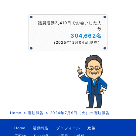
議員活動3,419日でお会いした人
数
304,662名
（2025年12月04日 現在）
Home
活動報告
2024年7月9日（火）の活動報告
Home
活動報告
プロフィール
政策
広報物
リンク集
ご意見・ご感想