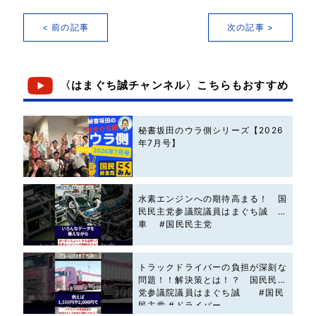
< 前の記事
次の記事 >
〈はまぐち誠チャンネル〉こちらもおすすめ
秘書坂田のウラ側シリーズ【2026
年7月号】
水素エンジンへの期待高まる！ 国
民民主党参議院議員はまぐち誠 #
車 #国民民主党
トラックドライバーの負担が深刻な
問題！！解決策とは！？ 国民民主
党参議院議員はまぐち誠 #国民
民主党 #ドライバー