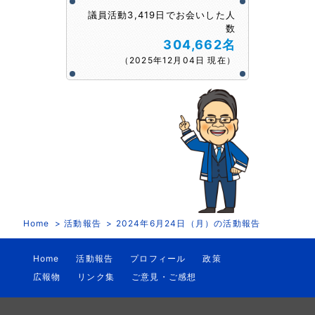
議員活動3,419日でお会いした人
数
304,662名
（2025年12月04日 現在）
Home
活動報告
2024年6月24日（月）の活動報告
Home
活動報告
プロフィール
政策
広報物
リンク集
ご意見・ご感想