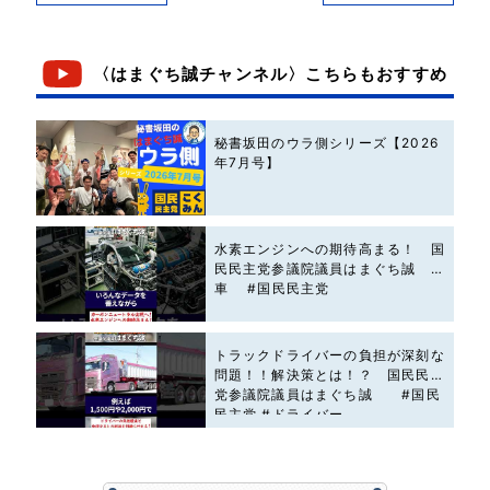
〈はまぐち誠チャンネル〉こちらもおすすめ
秘書坂田のウラ側シリーズ【2026
年7月号】
水素エンジンへの期待高まる！ 国
民民主党参議院議員はまぐち誠 #
車 #国民民主党
トラックドライバーの負担が深刻な
問題！！解決策とは！？ 国民民主
党参議院議員はまぐち誠 #国民
民主党 #ドライバー