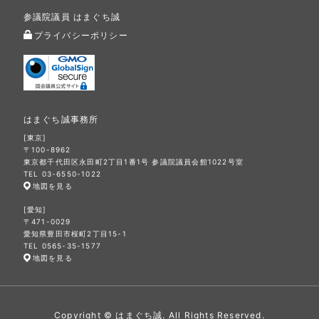
参議院議員 はまぐち誠
プライバシーポリシー
はまぐち誠事務所
[東京]
〒100-8962
東京都千代田区永田町2丁目1番1号 参議院議員会館1022号室
TEL 03-6550-1022
地図を見る
[愛知]
〒471-0029
愛知県豊田市桜町2丁目15-1
TEL 0565-35-1577
地図を見る
Copyright © はまぐち誠. All Rights Reserved.