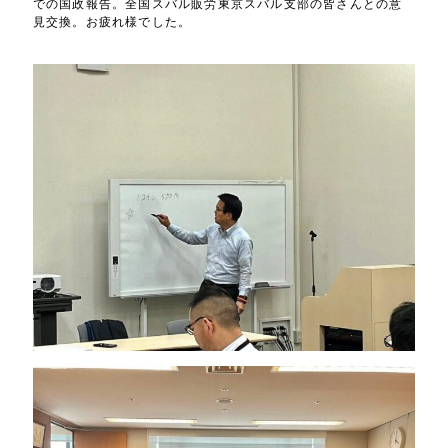
での国政報告。全国スバル販労東京スバル支部の皆さんとの意
見交換。お疲れ様でした。