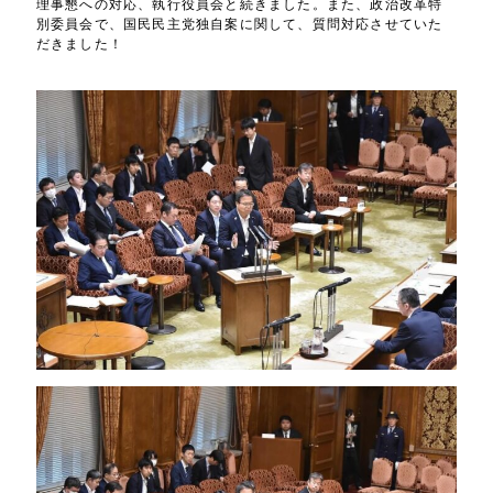
理事懇への対応、執行役員会と続きました。また、政治改革特
別委員会で、国民民主党独自案に関して、質問対応させていた
だきました！