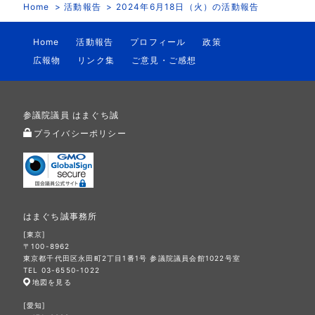
Home
活動報告
2024年6月18日（火）の活動報告
Home
活動報告
プロフィール
政策
広報物
リンク集
ご意見・ご感想
参議院議員 はまぐち誠
プライバシーポリシー
はまぐち誠事務所
[東京]
〒100-8962
東京都千代田区永田町2丁目1番1号 参議院議員会館1022号室
TEL 03-6550-1022
地図を見る
[愛知]