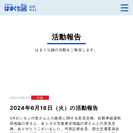
活動報告
はまぐち誠の活動をご報告します。
2024/06/19
日報
2024年6月18日（火）の活動報告
UAゼンセンの皆さんとの政策に関する意見交換。自動車総連秋
田地協の皆さん、全トヨタ労連東京地協の皆さんとの意見交
換。ありがとうございました。代表記者会見、国土交通委員会