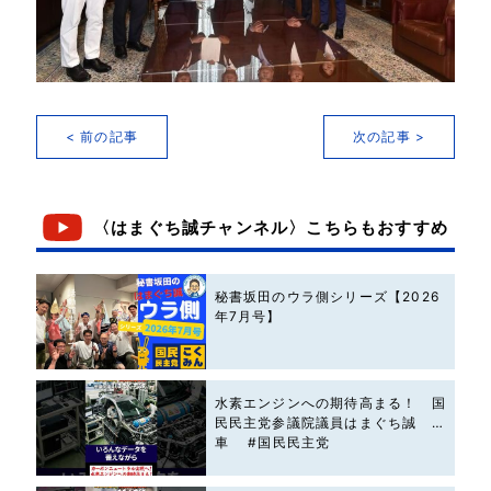
< 前の記事
次の記事 >
〈はまぐち誠チャンネル〉こちらもおすすめ
秘書坂田のウラ側シリーズ【2026
年7月号】
水素エンジンへの期待高まる！ 国
民民主党参議院議員はまぐち誠 #
車 #国民民主党