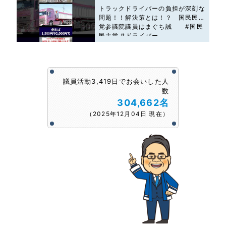
トラックドライバーの負担が深刻な
問題！！解決策とは！？ 国民民主
党参議院議員はまぐち誠 #国民
民主党 #ドライバー
議員活動3,419日でお会いした人
数
304,662名
（2025年12月04日 現在）