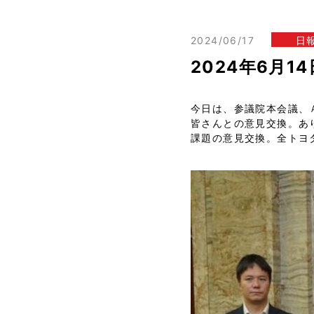
2024/06/17
日
2024年6月
今日は、参議院本会議、
皆さんとの意見交換。あ
課題の意見交換。全トヨ