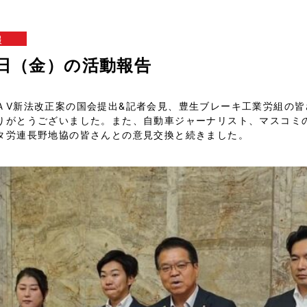
報
14日（金）の活動報告
ＡV新法改正案の国会提出&記者会見、豊生ブレーキ工業労組の皆
りがとうございました。また、自動車ジャーナリスト、マスコミ
タ労連長野地協の皆さんとの意見交換と続きました。