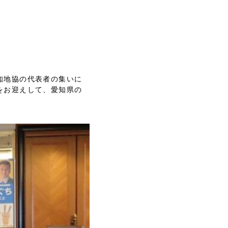
知地協の代表者の集いに
をお迎えして、愛知県の