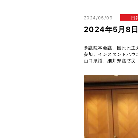
2024/05/09
日
2024年5月
参議院本会議、国民民主
参加。インスタントハウ
山口県議、細井県議防災